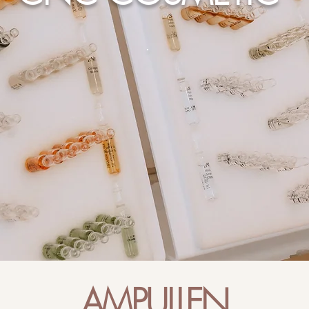
.
AMPULLEN