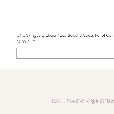
CNC Skingevity Elixier "Exo-Boost & Stress Relief C
Preis
37,00 CHF
DAS ULTIMATIVE VERJÜNGER