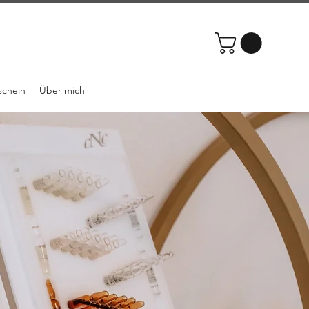
schein
Über mich