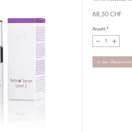
Prei
68,50 CHF
Anzahl
*
In den Warenkorb