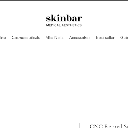
ukte
Cosmeceuticals
Miss Nella
Accessoires
Best seller
Gut
CNC Retinal S