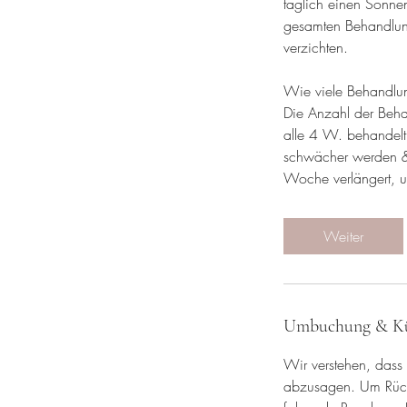
täglich einen Sonne
gesamten Behandlun
verzichten.
Wie viele Behandlun
Die Anzahl der Beha
alle 4 W. behandel
schwächer werden & 
Woche verlängert, u
Weiter
Umbuchung & K
Wir verstehen, dass
abzusagen. Um Rücks