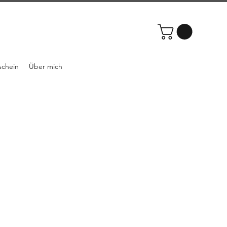
schein
Über mich