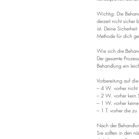
Wichtig: Die Behandl
derzeit nicht sicher
ist. Deine Sicherheit
Methode für dich gee
Wie sich die Behand
Der gesamte Prozess
Behandlung ein leich
Vorbereitung auf di
– 4 W. vorher nicht
– 2 W. vorher kein
– 1 W. vorher kein
– 1 T. vorher die zu
Nach der Behandlu
Sie sollten in den 