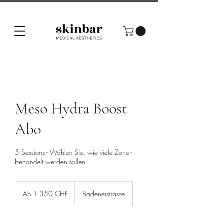
Meso Hydra Boost
Abo
5 Sessions - Wählen Sie, wie viele Zonen
behandelt werden sollen.
Ab
1.350
Ab 1.350 CHF
Badenerstrasse
Schweizer
Franken