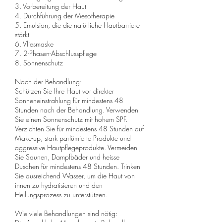
3. Vorbereitung der Haut
4. Durchführung der Mesotherapie
5. Emulsion, die die natürliche Hautbarriere
stärkt
6. Vliesmaske
7. 2-Phasen-Abschlusspflege
8. Sonnenschutz
Nach der Behandlung:
Schützen Sie Ihre Haut vor direkter
Sonneneinstrahlung für mindestens 48
Stunden nach der Behandlung. Verwenden
Sie einen Sonnenschutz mit hohem SPF.
Verzichten Sie für mindestens 48 Stunden auf
Make-up, stark parfümierte Produkte und
aggressive Hautpflegeprodukte. Vermeiden
Sie Saunen, Dampfbäder und heisse
Duschen für mindestens 48 Stunden. Trinken
Sie ausreichend Wasser, um die Haut von
innen zu hydratisieren und den
Heilungsprozess zu unterstützen.
Wie viele Behandlungen sind nötig: