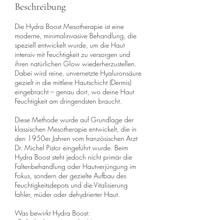
Beschreibung
Die Hydra Boost Mesotherapie ist eine
moderne, minimalinvasive Behandlung, die
speziell entwickelt wurde, um die Haut
intensiv mit Feuchtigkeit zu versorgen und
ihren natürlichen Glow wiederherzustellen.
Dabei wird reine, unvernetzte Hyaluronsäure
gezielt in die mittlere Hautschicht (Dermis)
eingebracht – genau dort, wo deine Haut
Feuchtigkeit am dringendsten braucht.
Diese Methode wurde auf Grundlage der
klassischen Mesotherapie entwickelt, die in
den 1950er Jahren vom französischen Arzt
Dr. Michel Pistor eingeführt wurde. Beim
Hydra Boost steht jedoch nicht primär die
Faltenbehandlung oder Hautverjüngung im
Fokus, sondern der gezielte Aufbau des
Feuchtigkeitsdepots und die Vitalisierung
fahler, müder oder dehydrierter Haut.
Was bewirkt Hydra Boost: