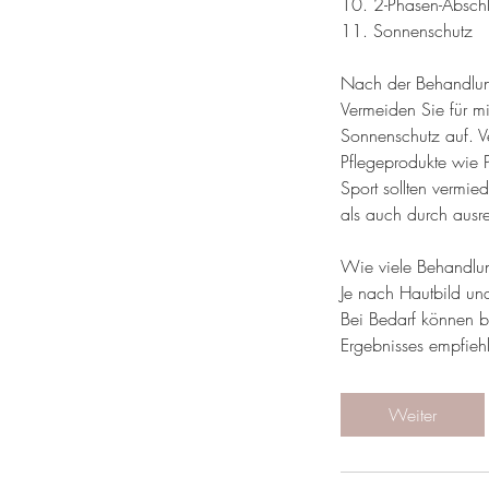
10. 2-Phasen-Abschl
11. Sonnenschutz
Nach der Behandlu
Vermeiden Sie für m
Sonnenschutz auf. Ve
Pflegeprodukte wie 
Sport sollten vermie
als auch durch ausr
Wie viele Behandlun
Je nach Hautbild u
Bei Bedarf können b
Ergebnisses empfiehl
Weiter