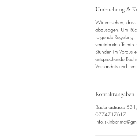
Umbuchung & K
Wir verstehen, dass
abzusagen. Um Rücks
folgende Regelung: B
vereinbarten Termin
Stunden im Voraus er
entsprechende Rechnu
Verständnis und Ihre
Kontaktangaben
Badenerstrasse 531,
0774717617
info.skinbar.ma@gm