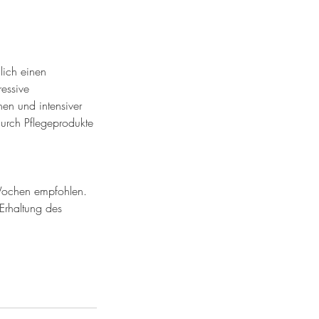
lich einen
ressive
en und intensiver
durch Pflegeprodukte
Wochen empfohlen.
Erhaltung des