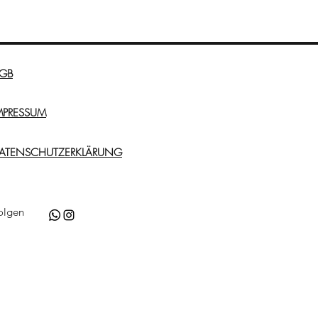
GB
MPRESSUM
ATENSCHUTZERKLÄRUNG
olgen