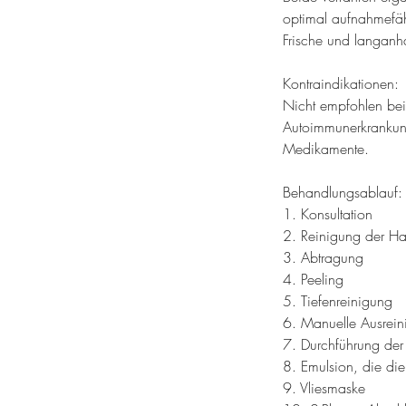
optimal aufnahmefähi
Frische und langanh
Kontraindikationen:
Nicht empfohlen bei 
Autoimmunerkrankung
Medikamente.
Behandlungsablauf:
1. Konsultation
2. Reinigung der Hau
3. Abtragung
4. Peeling
5. Tiefenreinigung
6. Manuelle Ausre
7. Durchführung der
8. Emulsion, die die 
9. Vliesmaske