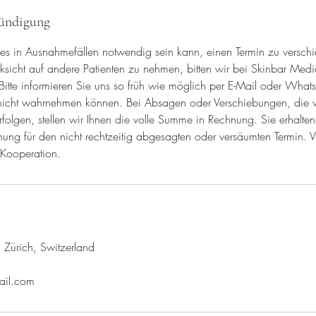
ündigung
 es in Ausnahmefällen notwendig sein kann, einen Termin zu versch
icht auf andere Patienten zu nehmen, bitten wir bei Skinbar Medi
itte informieren Sie uns so früh wie möglich per E-Mail oder Whats
 nicht wahrnehmen können. Bei Absagen oder Verschiebungen, die 
folgen, stellen wir Ihnen die volle Summe in Rechnung. Sie erhalte
ng für den nicht rechtzeitig abgesagten oder versäumten Termin. Vi
 Kooperation.
 Zürich, Switzerland
ail.com