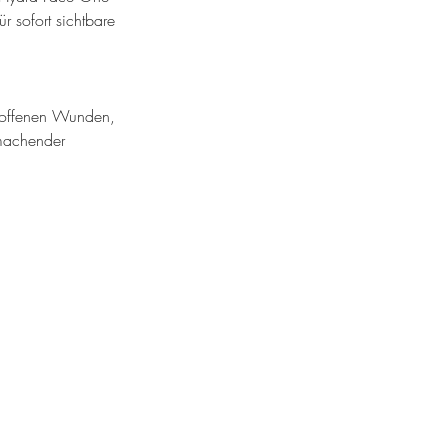
r sofort sichtbare
, offenen Wunden,
 machender