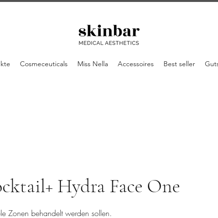
ukte
Cosmeceuticals
Miss Nella
Accessoires
Best seller
Gut
cktail+ Hydra Face One
le Zonen behandelt werden sollen.