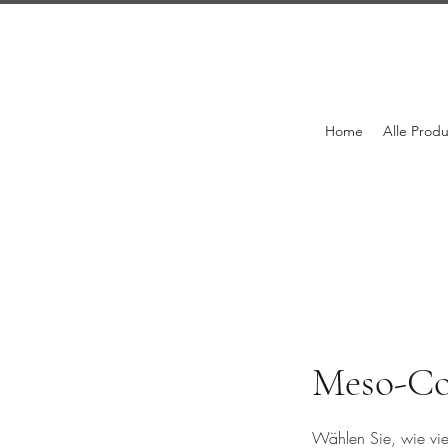
Home
Alle Prod
Meso-Co
Wählen Sie, wie vie