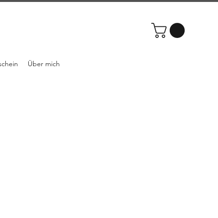
schein
Über mich