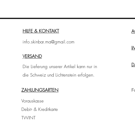
HILFE & KONTAKT
A
info.skinbar.ma@gmail.com
I
VERSAND
D
Die Lieferung unserer Artikel kann nur in
die Schweiz und Lichtenstein erfolgen.
ZAHLUNGSARTEN
F
Vorauskasse
Debit- & Kreditkarte
TWINT