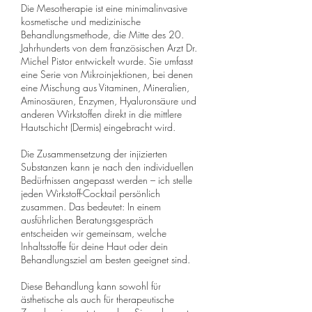
Die Mesotherapie ist eine minimalinvasive
kosmetische und medizinische
Behandlungsmethode, die Mitte des 20.
Jahrhunderts von dem französischen Arzt Dr.
Michel Pistor entwickelt wurde. Sie umfasst
eine Serie von Mikroinjektionen, bei denen
eine Mischung aus Vitaminen, Mineralien,
Aminosäuren, Enzymen, Hyaluronsäure und
anderen Wirkstoffen direkt in die mittlere
Hautschicht (Dermis) eingebracht wird.
Die Zusammensetzung der injizierten
Substanzen kann je nach den individuellen
Bedürfnissen angepasst werden – ich stelle
jeden Wirkstoff-Cocktail persönlich
zusammen. Das bedeutet: In einem
ausführlichen Beratungsgespräch
entscheiden wir gemeinsam, welche
Inhaltsstoffe für deine Haut oder dein
Behandlungsziel am besten geeignet sind.
Diese Behandlung kann sowohl für
ästhetische als auch für therapeutische