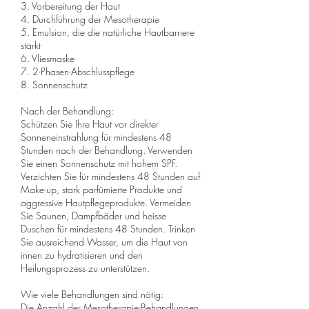
3. Vorbereitung der Haut
4. Durchführung der Mesotherapie
5. Emulsion, die die natürliche Hautbarriere
stärkt
6. Vliesmaske
7. 2-Phasen-Abschlusspflege
8. Sonnenschutz
Nach der Behandlung:
Schützen Sie Ihre Haut vor direkter
Sonneneinstrahlung für mindestens 48
Stunden nach der Behandlung. Verwenden
Sie einen Sonnenschutz mit hohem SPF.
Verzichten Sie für mindestens 48 Stunden auf
Make-up, stark parfümierte Produkte und
aggressive Hautpflegeprodukte. Vermeiden
Sie Saunen, Dampfbäder und heisse
Duschen für mindestens 48 Stunden. Trinken
Sie ausreichend Wasser, um die Haut von
innen zu hydratisieren und den
Heilungsprozess zu unterstützen.
Wie viele Behandlungen sind nötig:
Die Anzahl der Mesotherapie-Behandlungen