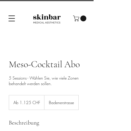
Meso-Cocktail Abo
5 Sessions - Wählen Sie, wie viele Zonen
behandelt werden sollen.
Ab
1.125
Ab 1.125 CHF
Badenerstrasse
Schweizer
Franken
Beschreibung