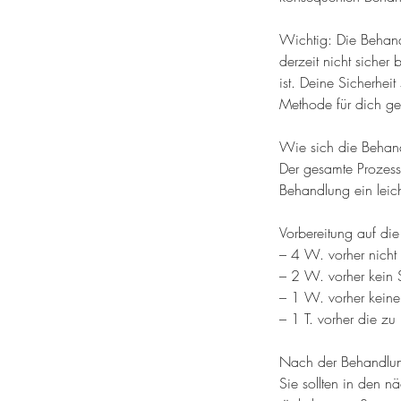
Wichtig: Die Behandl
derzeit nicht sicher
ist. Deine Sicherheit
Methode für dich gee
Wie sich die Behand
Der gesamte Prozess
Behandlung ein leich
Vorbereitung auf di
– 4 W. vorher nicht
– 2 W. vorher kein
– 1 W. vorher kein
– 1 T. vorher die zu
Nach der Behandlu
Sie sollten in den 