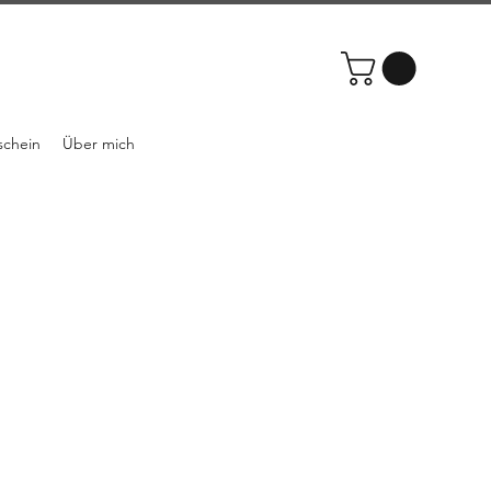
schein
Über mich