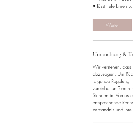
• lässt tiefe Linien 
Weiter
Umbuchung & K
Wir verstehen, dass
abzusagen. Um Rücks
folgende Regelung: B
vereinbarten Termin
Stunden im Voraus er
entsprechende Rechnu
Verständnis und Ihre