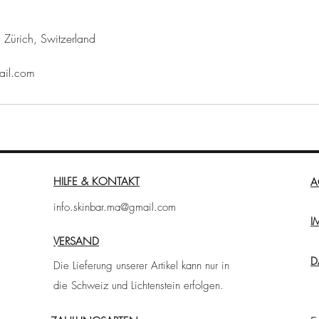
 Zürich, Switzerland
ail.com
HILFE & KONTAKT
A
info.skinbar.ma@gmail.com
I
VERSAND
D
Die Lieferung unserer Artikel kann nur in
die Schweiz und Lichtenstein erfolgen.