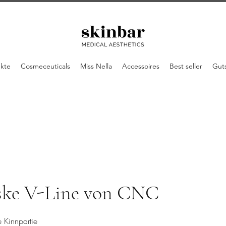
ukte
Cosmeceuticals
Miss Nella
Accessoires
Best seller
Gut
ke V-Line von CNC
 Kinnpartie