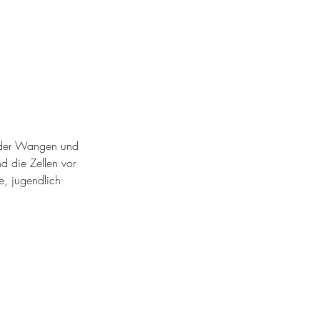
ch der Wangen und
d die Zellen vor
e, jugendlich