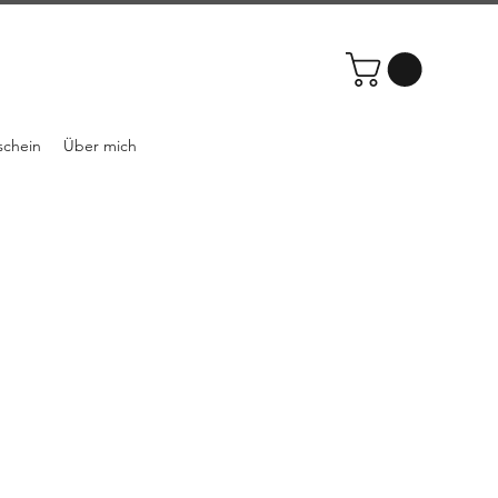
schein
Über mich