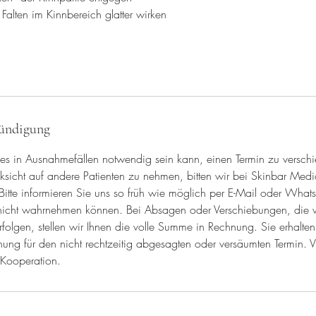
u. Falten im Kinnbereich glatter wirken
ündigung
 es in Ausnahmefällen notwendig sein kann, einen Termin zu versch
icht auf andere Patienten zu nehmen, bitten wir bei Skinbar Medi
itte informieren Sie uns so früh wie möglich per E-Mail oder Whats
 nicht wahrnehmen können. Bei Absagen oder Verschiebungen, die 
folgen, stellen wir Ihnen die volle Summe in Rechnung. Sie erhalte
ng für den nicht rechtzeitig abgesagten oder versäumten Termin. Vi
 Kooperation.