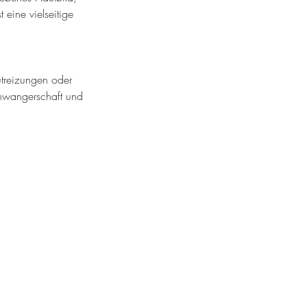
 eine vielseitige
utreizungen oder
chwangerschaft und