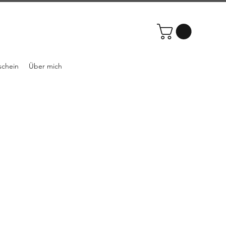
schein
Über mich