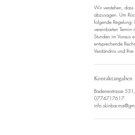
Wir verstehen, dass
abzusagen. Um Rücks
folgende Regelung: B
vereinbarten Termin
Stunden im Voraus er
entsprechende Rechnu
Verständnis und Ihre
Kontaktangaben
Badenerstrasse 531,
0774717617
info.skinbar.ma@gm