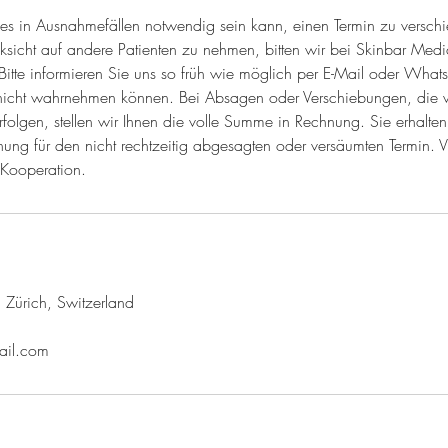
 es in Ausnahmefällen notwendig sein kann, einen Termin zu versch
icht auf andere Patienten zu nehmen, bitten wir bei Skinbar Medi
itte informieren Sie uns so früh wie möglich per E-Mail oder Whats
 nicht wahrnehmen können. Bei Absagen oder Verschiebungen, die 
folgen, stellen wir Ihnen die volle Summe in Rechnung. Sie erhalte
ng für den nicht rechtzeitig abgesagten oder versäumten Termin. Vi
 Kooperation.
 Zürich, Switzerland
ail.com