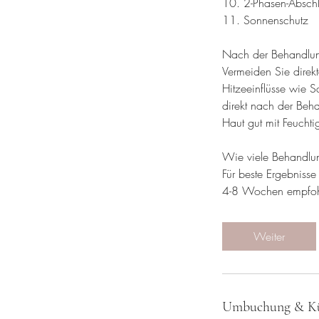
10. 2-Phasen-Abschl
11. Sonnenschutz
Nach der Behandlu
Vermeiden Sie direk
Hitzeeinflüsse wie S
direkt nach der Beha
Haut gut mit Feuchtig
Wie viele Behandlun
Für beste Ergebniss
4-8 Wochen empfoh
Weiter
Umbuchung & K