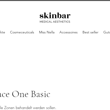
ukte
Cosmeceuticals
Miss Nella
Accessoires
Best seller
Gut
ace One Basic
le Zonen behandelt werden sollen.