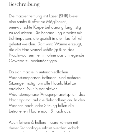
Beschreibung
Die Haarentfernung mit Laser (SHR) bietet
eine sanfte & effektive Möglichkeit,
unerwünschte Körperbehaarung langfristig
zu reduzieren. Die Behandlung arbeitet mit
Lichtimpulsen, die gezielt in die Haarfollikel
geleitet werden. Dort wird Wärme erzeugt,
die die Haarwurzel schädigt & so das
Nachwachsen hemmt ohne das umliegende
Gewebe zu beeinträchtigen.
Da sich Haare in unterschiedlichen
Wachstumsphasen befinden, sind mehrere
Sitzungen nötig, um alle Haarfollikel zu
erreichen. Nur in der aktiven
Wachstumsphase (Anagenphase) spricht das
Haar optimal auf die Behandlung an. In den
Wochen nach jeder Sitzung fallen die
betroffenen Haare nach & nach aus.
Auch feinere & hellere Haare können mit
dieser Technologie erfasst werden jedoch