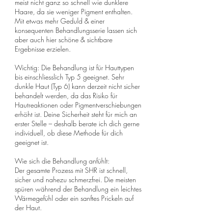
meist nicht ganz so schnell wie dunklere
Haare, da sie weniger Pigment enthalten.
Mit etwas mehr Geduld & einer
konsequenten Behandlungsserie lassen sich
aber auch hier schöne & sichtbare
Ergebnisse erzielen.
Wichtig: Die Behandlung ist für Hauttypen
bis einschliesslich Typ 5 geeignet. Sehr
dunkle Haut (Typ 6) kann derzeit nicht sicher
behandelt werden, da das Risiko für
Hautreaktionen oder Pigmentverschiebungen
erhöht ist. Deine Sicherheit steht für mich an
erster Stelle – deshalb berate ich dich gerne
individuell, ob diese Methode für dich
geeignet ist.
Wie sich die Behandlung anfühlt:
Der gesamte Prozess mit SHR ist schnell,
sicher und nahezu schmerzfrei. Die meisten
spüren während der Behandlung ein leichtes
Wärmegefühl oder ein sanftes Prickeln auf
der Haut.