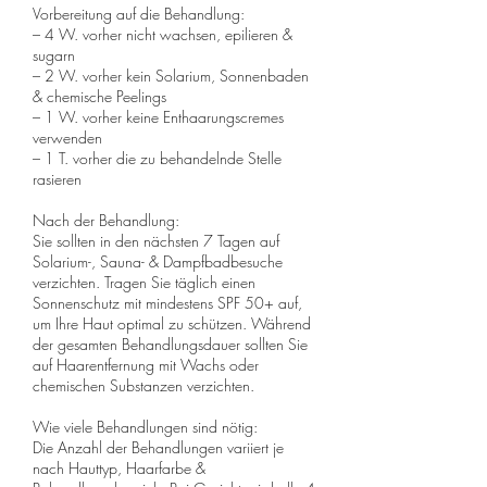
Vorbereitung auf die Behandlung:
– 4 W. vorher nicht wachsen, epilieren &
sugarn
– 2 W. vorher kein Solarium, Sonnenbaden
& chemische Peelings
– 1 W. vorher keine Enthaarungscremes
verwenden
– 1 T. vorher die zu behandelnde Stelle
rasieren
Nach der Behandlung:
Sie sollten in den nächsten 7 Tagen auf
Solarium-, Sauna- & Dampfbadbesuche
verzichten. Tragen Sie täglich einen
Sonnenschutz mit mindestens SPF 50+ auf,
um Ihre Haut optimal zu schützen. Während
der gesamten Behandlungsdauer sollten Sie
auf Haarentfernung mit Wachs oder
chemischen Substanzen verzichten.
Wie viele Behandlungen sind nötig:
Die Anzahl der Behandlungen variiert je
nach Hauttyp, Haarfarbe &