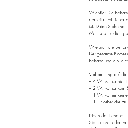
Wichtig: Die Behandl
derzeit nicht sicher
ist. Deine Sicherheit
Methode für dich gee
Wie sich die Behand
Der gesamte Prozess
Behandlung ein leich
Vorbereitung auf di
– 4 W. vorher nicht
– 2 W. vorher kein
– 1 W. vorher kein
– 1 T. vorher die zu
Nach der Behandlu
Sie sollten in den 