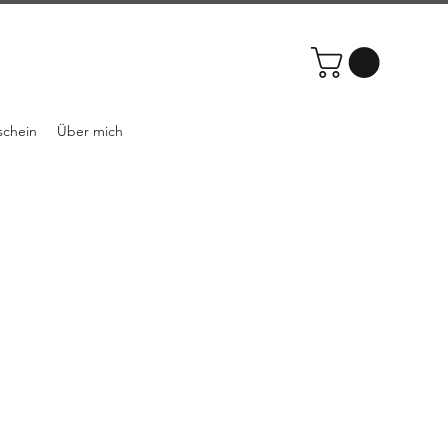
schein
Über mich