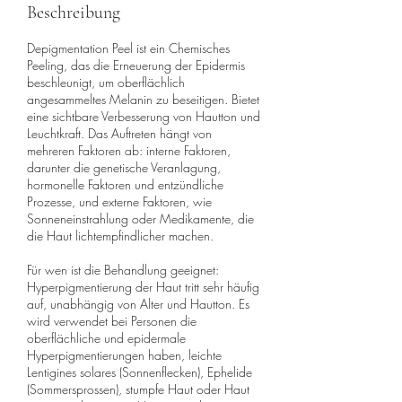
Beschreibung
Depigmentation Peel ist ein Chemisches
Peeling, das die Erneuerung der Epidermis
beschleunigt, um oberflächlich
angesammeltes Melanin zu beseitigen. Bietet
eine sichtbare Verbesserung von Hautton und
Leuchtkraft. Das Auftreten hängt von
mehreren Faktoren ab: interne Faktoren,
darunter die genetische Veranlagung,
hormonelle Faktoren und entzündliche
Prozesse, und externe Faktoren, wie
Sonneneinstrahlung oder Medikamente, die
die Haut lichtempfindlicher machen.
Für wen ist die Behandlung geeignet:
Hyperpigmentierung der Haut tritt sehr häufig
auf, unabhängig von Alter und Hautton. Es
wird verwendet bei Personen die
oberflächliche und epidermale
Hyperpigmentierungen haben, leichte
Lentigines solares (Sonnenflecken), Ephelide
(Sommersprossen), stumpfe Haut oder Haut