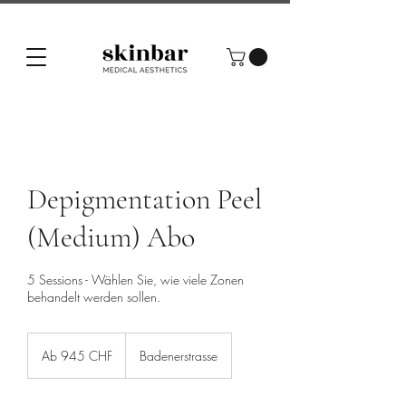
Depigmentation Peel
(Medium) Abo
5 Sessions - Wählen Sie, wie viele Zonen
behandelt werden sollen.
Ab
945
Ab 945 CHF
Badenerstrasse
Schweizer
Franken