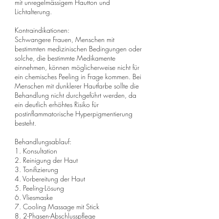
mit unregelmässigem Hautton und
Lichtalterung.
Kontraindikationen:
Schwangere Frauen, Menschen mit
bestimmten medizinischen Bedingungen oder
solche, die bestimmte Medikamente
einnehmen, können möglicherweise nicht für
ein chemisches Peeling in Frage kommen. Bei
Menschen mit dunklerer Hautfarbe sollte die
Behandlung nicht durchgeführt werden, da
ein deutlich erhöhtes Risiko für
postinflammatorische Hyperpigmentierung
besteht.
Behandlungsablauf:
1. Konsultation
2. Reinigung der Haut
3. Tonifizierung
4. Vorbereitung der Haut
5. Peeling-Lösung
6. Vliesmaske
7. Cooling Massage mit Stick
8. 2-Phasen-Abschlusspflege