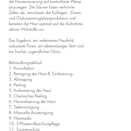
die Hauterneuerung auf kontrollierte Weise
anzuregen. Die Säuren lösen verhornte
Zellen ab, stimulieren die Kollagen-, Elastin-
und Glykosaminoglykanproduktion und
bereiten die Haut optimal auf die Aufnahme
aktiver Wirkstoffe vor.
Das Ergebnis: ein verfeinertes Hautbild,
reduzierte Poren, ein ebenmässiger Teint und
ein frischer, jugendlicher Glow.
Behandlungsablauf:
1. Konsultation
2. Reinigung der Haut & Tonifizierung
3. Abtragung
4. Peeling
5. Vorbereitung der Haut
5. Chemisches Peeling
6. Neutralisierung der Haut
7. Tiefenreinigung
8. Manuelle Ausreinigung
9. Vliesmaske
10. 2-Phasen-Abschlusspflege
11. Sonnenschutz