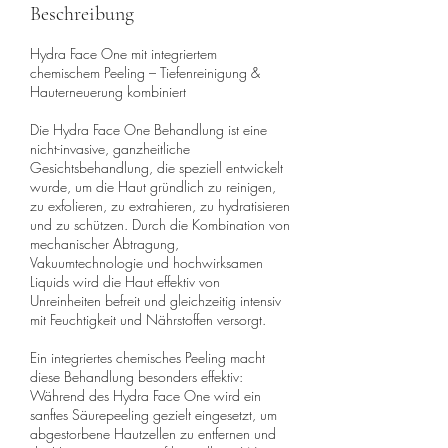
Beschreibung
Hydra Face One mit integriertem
chemischem Peeling – Tiefenreinigung &
Hauterneuerung kombiniert
Die Hydra Face One Behandlung ist eine
nicht-invasive, ganzheitliche
Gesichtsbehandlung, die speziell entwickelt
wurde, um die Haut gründlich zu reinigen,
zu exfolieren, zu extrahieren, zu hydratisieren
und zu schützen. Durch die Kombination von
mechanischer Abtragung,
Vakuumtechnologie und hochwirksamen
Liquids wird die Haut effektiv von
Unreinheiten befreit und gleichzeitig intensiv
mit Feuchtigkeit und Nährstoffen versorgt.
Ein integriertes chemisches Peeling macht
diese Behandlung besonders effektiv:
Während des Hydra Face One wird ein
sanftes Säurepeeling gezielt eingesetzt, um
abgestorbene Hautzellen zu entfernen und