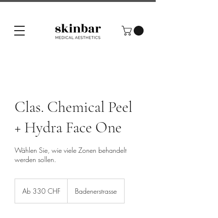
Clas. Chemical Peel
+ Hydra Face One
Wählen Sie, wie viele Zonen behandelt
werden sollen.
Ab
330
Ab 330 CHF
Badenerstrasse
Schweizer
Franken