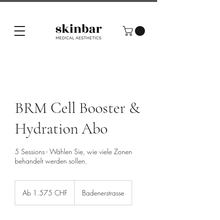
BRM Cell Booster &
Hydration Abo
5 Sessions - Wählen Sie, wie viele Zonen
behandelt werden sollen.
Ab
1.575
Ab 1.575 CHF
Badenerstrasse
Schweizer
Franken