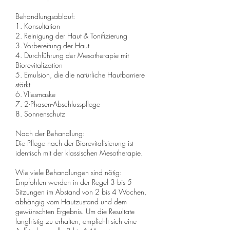
Behandlungsablauf:
1. Konsultation
2. Reinigung der Haut & Tonifizierung
3. Vorbereitung der Haut
4. Durchführung der Mesotherapie mit
Biorevitalization
5. Emulsion, die die natürliche Hautbarriere
stärkt
6. Vliesmaske
7. 2-Phasen-Abschlusspflege
8. Sonnenschutz
Nach der Behandlung:
Die Pflege nach der Biorevitalisierung ist
identisch mit der klassischen Mesotherapie.
Wie viele Behandlungen sind nötig:
Empfohlen werden in der Regel 3 bis 5
Sitzungen im Abstand von 2 bis 4 Wochen,
abhängig vom Hautzustand und dem
gewünschten Ergebnis. Um die Resultate
langfristig zu erhalten, empfiehlt sich eine