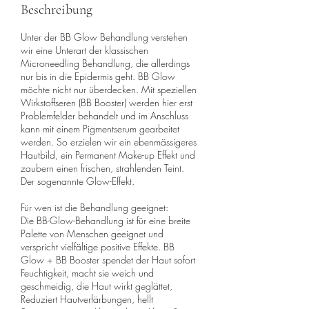
Beschreibung
Unter der BB Glow Behandlung verstehen
wir eine Unterart der klassischen
Microneedling Behandlung, die allerdings
nur bis in die Epidermis geht. BB Glow
möchte nicht nur überdecken. Mit speziellen
Wirkstoffseren (BB Booster) werden hier erst
Problemfelder behandelt und im Anschluss
kann mit einem Pigmentserum gearbeitet
werden. So erzielen wir ein ebenmässigeres
Hautbild, ein Permanent Make-up Effekt und
zaubern einen frischen, strahlenden Teint.
Der sogenannte Glow-Effekt.
Für wen ist die Behandlung geeignet:
Die BB-Glow-Behandlung ist für eine breite
Palette von Menschen geeignet und
verspricht vielfältige positive Effekte. BB
Glow + BB Booster spendet der Haut sofort
Feuchtigkeit, macht sie weich und
geschmeidig, die Haut wirkt geglättet,
Reduziert Hautverfärbungen, hellt