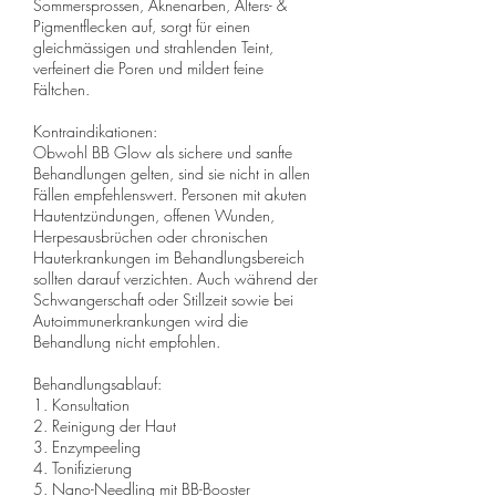
Sommersprossen, Aknenarben, Alters- &
Pigmentflecken auf, sorgt für einen
gleichmässigen und strahlenden Teint,
verfeinert die Poren und mildert feine
Fältchen.
Kontraindikationen:
Obwohl BB Glow als sichere und sanfte
Behandlungen gelten, sind sie nicht in allen
Fällen empfehlenswert. Personen mit akuten
Hautentzündungen, offenen Wunden,
Herpesausbrüchen oder chronischen
Hauterkrankungen im Behandlungsbereich
sollten darauf verzichten. Auch während der
Schwangerschaft oder Stillzeit sowie bei
Autoimmunerkrankungen wird die
Behandlung nicht empfohlen.
Behandlungsablauf:
1. Konsultation
2. Reinigung der Haut
3. Enzympeeling
4. Tonifizierung
5. Nano-Needling mit BB-Booster