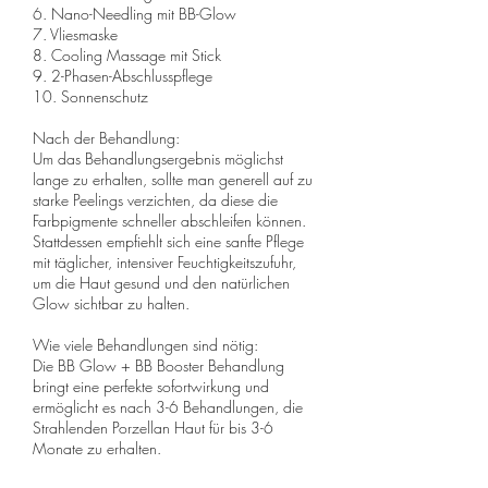
6. Nano-Needling mit BB-Glow
7. Vliesmaske
8. Cooling Massage mit Stick
9. 2-Phasen-Abschlusspflege
10. Sonnenschutz
Nach der Behandlung:
Um das Behandlungsergebnis möglichst
lange zu erhalten, sollte man generell auf zu
starke Peelings verzichten, da diese die
Farbpigmente schneller abschleifen können.
Stattdessen empfiehlt sich eine sanfte Pflege
mit täglicher, intensiver Feuchtigkeitszufuhr,
um die Haut gesund und den natürlichen
Glow sichtbar zu halten.
Wie viele Behandlungen sind nötig:
Die BB Glow + BB Booster Behandlung
bringt eine perfekte sofortwirkung und
ermöglicht es nach 3-6 Behandlungen, die
Strahlenden Porzellan Haut für bis 3-6
Monate zu erhalten.