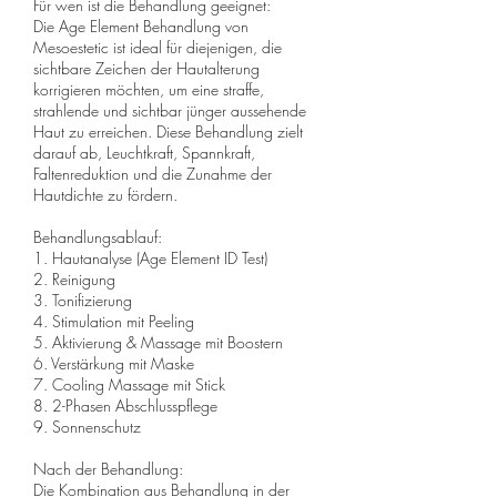
Für wen ist die Behandlung geeignet:
Die Age Element Behandlung von
Mesoestetic ist ideal für diejenigen, die
sichtbare Zeichen der Hautalterung
korrigieren möchten, um eine straffe,
strahlende und sichtbar jünger aussehende
Haut zu erreichen. Diese Behandlung zielt
darauf ab, Leuchtkraft, Spannkraft,
Faltenreduktion und die Zunahme der
Hautdichte zu fördern.
Behandlungsablauf:
1. Hautanalyse (Age Element ID Test)
2. Reinigung
3. Tonifizierung
4. Stimulation mit Peeling
5. Aktivierung & Massage mit Boostern
6. Verstärkung mit Maske
7. Cooling Massage mit Stick
8. 2-Phasen Abschlusspflege
9. Sonnenschutz
Nach der Behandlung:
Die Kombination aus Behandlung in der