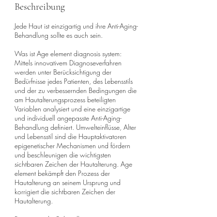
Beschreibung
Jede Haut ist einzigartig und ihre Anti-Aging-
Behandlung sollte es auch sein.
Was ist Age element diagnosis system:
Mittels innovativem Diagnoseverfahren
werden unter Berücksichtigung der
Bedürfnisse jedes Patienten, des Lebensstils
und der zu verbessernden Bedingungen die
am Hautalterungsprozess beteiligten
Variablen analysiert und eine einzigartige
und individuell angepasste Anti-Aging-
Behandlung definiert. Umwelteinflüsse, Alter
und Lebensstil sind die Hauptaktivatoren
epigenetischer Mechanismen und fördern
und beschleunigen die wichtigsten
sichtbaren Zeichen der Hautalterung. Age
element bekämpft den Prozess der
Hautalterung an seinem Ursprung und
korrigiert die sichtbaren Zeichen der
Hautalterung.