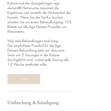
Kabine und der dazugehörigen age
element® Heimroutine maximiert die
Ergebnisse und verstärkt die Wirksamkeit der
Formeln. Wenn Sie die 5er-Kur buchen,
erhalten Sie am ersten Behandlungstag 10 %
Rabatt auf alle Age Element Produkte von
Mesoestetic.
Wie viele Behandlungen sind nötig:
Das empfohlene Protokoll für die Age
Element Behandlung sieht vor, dass eine
Serie von 5 Sitzungen in der Kabine
durchgeführt wird, wobei jede Sitzung alle
1-2 Woche stattfindet sollte.
Weiter
Umbuchung & Kündigung