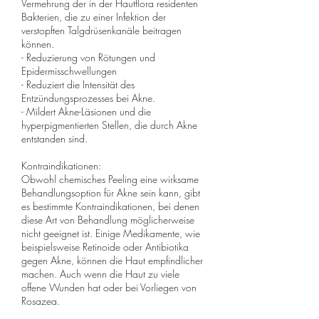
Vermehrung der in der Hautflora residenten
Bakterien, die zu einer Infektion der
verstopften Talgdrüsenkanäle beitragen
können.
- Reduzierung von Rötungen und
Epidermisschwellungen
- Reduziert die Intensität des
Entzündungsprozesses bei Akne.
- Mildert Akne-Läsionen und die
hyperpigmentierten Stellen, die durch Akne
entstanden sind.
Kontraindikationen:
Obwohl chemisches Peeling eine wirksame
Behandlungsoption für Akne sein kann, gibt
es bestimmte Kontraindikationen, bei denen
diese Art von Behandlung möglicherweise
nicht geeignet ist. Einige Medikamente, wie
beispielsweise Retinoide oder Antibiotika
gegen Akne, können die Haut empfindlicher
machen. Auch wenn die Haut zu viele
offene Wunden hat oder bei Vorliegen von
Rosazea.