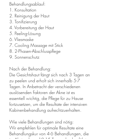
Behandlungsablauf:
1. Konsultation
2. Reinigung der Haut
3. Tonifizierung
4. Vorbereitung der Haut
5. Peeling-Lösung
6. Vliesmaske
7. Cooling Massage mit Stick
8. 2-Phasen-Abschlusspflege
9. Sonnenschutz
Nach der Behandlung:
Die Gesichtshaut fängt sich nach 3 Tagen an
zu peelen und erholt sich innerhalb 5-7
Tagen. In Anbetracht der verschiedenen
auslösenden Faktoren der Akne ist es
essentiell wichtig, die Pflege für zu Hause
fortzusetzen, um die Resultate der intensiven
Kabinenbehandlung aufrechtzuerhalten.
Wie viele Behandlungen sind nötig:
Wir empfehlen für optimale Resultate eine
Behandlungskur von 4-6 Behandlungen, die