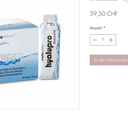
Prei
59,50 CHF
Anzahl
*
In den Warenkorb