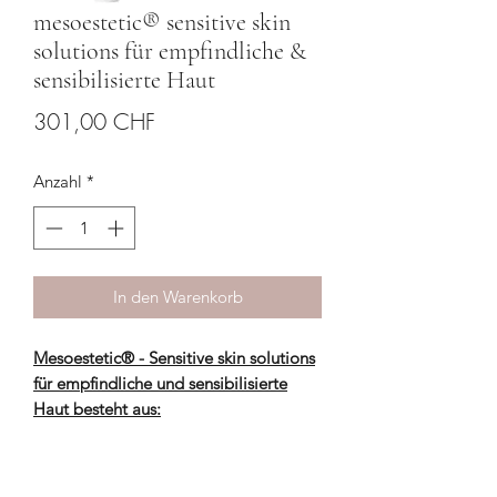
mesoestetic® sensitive skin
solutions für empfindliche &
sensibilisierte Haut
Preis
301,00 CHF
Anzahl
*
In den Warenkorb
Mesoestetic® - Sensitive skin solutions
für empfindliche und sensibilisierte
Haut besteht aus:
Fast skin repair
Skin balanc
e