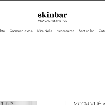
ukte
Cosmeceuticals
Miss Nella
Accessoires
Best seller
Gut
MCCM VLiftin