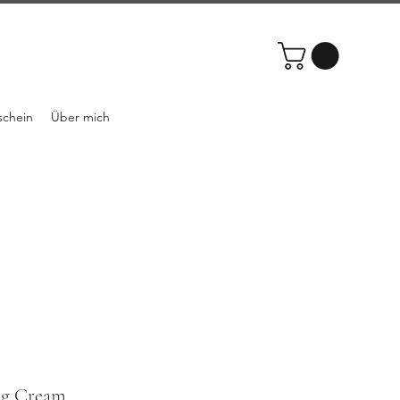
schein
Über mich
g Cream