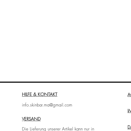
HILFE & KONTAKT
A
info.skinbar.ma@gmail.com
I
VERSAND
D
Die Lieferung unserer Artikel kann nur in