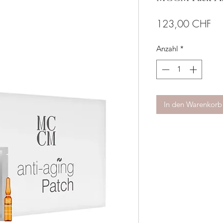
Pre
123,00 CHF
Anzahl
*
In den Warenkorb