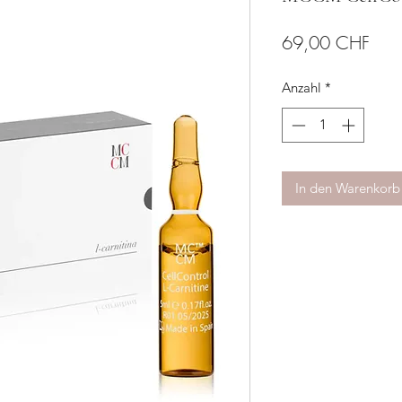
Prei
69,00 CHF
Anzahl
*
In den Warenkorb