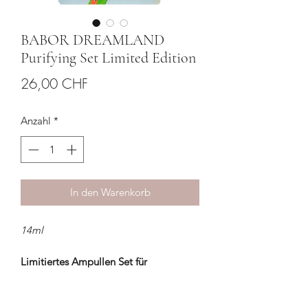
BABOR DREAMLAND
Purifying Set Limited Edition
Preis
26,00 CHF
Anzahl
*
In den Warenkorb
14ml
Limitiertes Ampullen Set für
ausgeglichenere, reinere Haut.