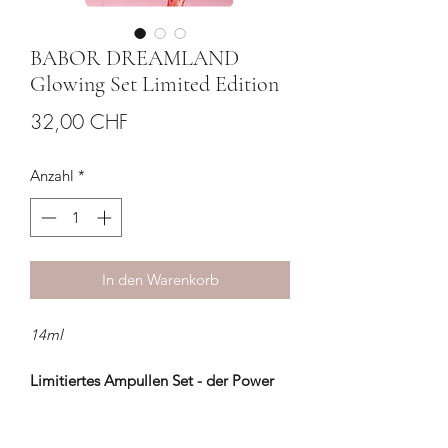
BABOR DREAMLAND
Glowing Set Limited Edition
Preis
32,00 CHF
Anzahl
*
In den Warenkorb
14ml
Limitiertes Ampullen Set - der Power
Cocktail für müde Haut.