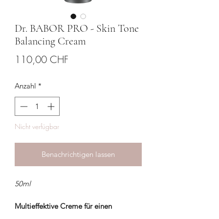
Dr. BABOR PRO - Skin Tone
Balancing Cream
Preis
110,00 CHF
Anzahl
*
Nicht verfügbar
Benachrichtigen lassen
50ml
Multieffektive Creme für einen
ebenmäßigen Teint.