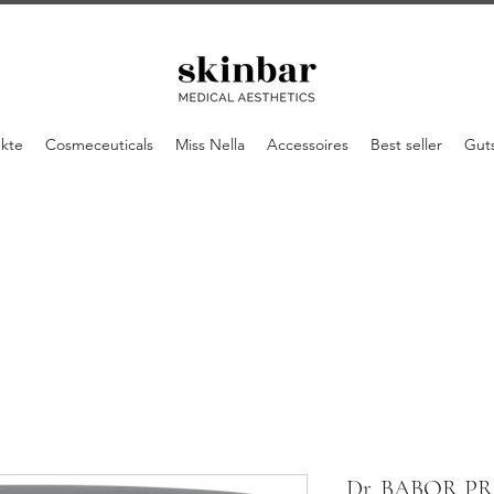
ukte
Cosmeceuticals
Miss Nella
Accessoires
Best seller
Gut
Dr. BABOR PR