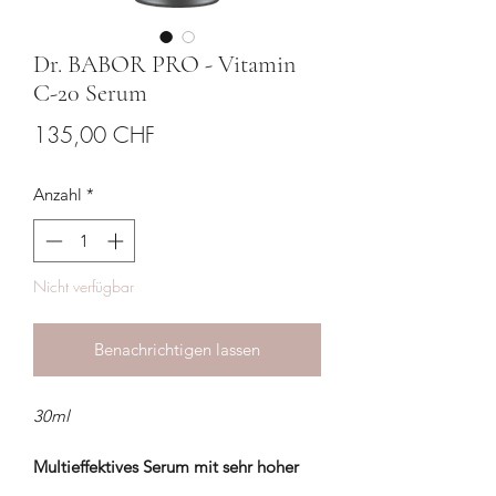
Dr. BABOR PRO - Vitamin
C-20 Serum
Preis
135,00 CHF
Anzahl
*
Nicht verfügbar
Benachrichtigen lassen
30ml
Multieffektives Serum mit sehr hoher
antioxidativer Power.