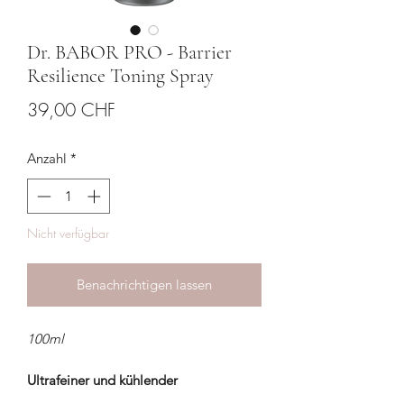
Dr. BABOR PRO - Barrier
Resilience Toning Spray
Preis
39,00 CHF
Anzahl
*
Nicht verfügbar
Benachrichtigen lassen
100ml
Ultrafeiner und kühlender
Feuchtigkeitstoner.