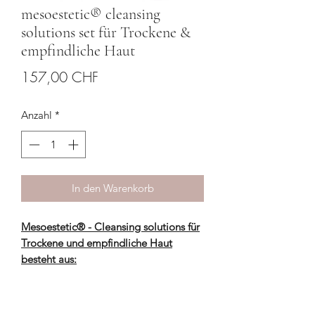
mesoestetic® cleansing
solutions set für Trockene &
empfindliche Haut
Preis
157,00 CHF
Anzahl
*
In den Warenkorb
Mesoestetic® - Cleansing solutions für
Trockene und empfindliche Haut
besteht aus:
Hydracream fusion
Hydratonic mist