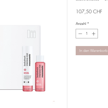
Pre
107,50 CHF
Anzahl
*
In den Warenkorb