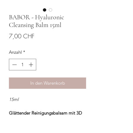
BABOR - Hyaluronic
Cleansing Balm 15ml
Preis
7,00 CHF
Anzahl
*
In den Warenkorb
15ml
Glättender Reinigungsbalsam mit 3D
Hyaluron für anspruchsvolle Haut.