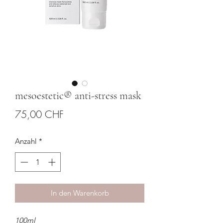
mesoestetic® anti-stress mask
Preis
75,00 CHF
Anzahl
*
In den Warenkorb
100ml