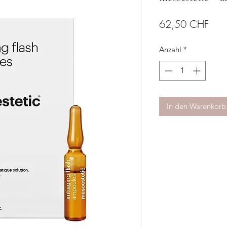
Prei
62,50 CHF
Anzahl
*
In den Warenkorb