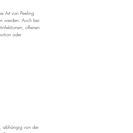
se Art von Peeling
den werden. Auch bei
infektionen, offenen
sition oder
n, abhängig von der