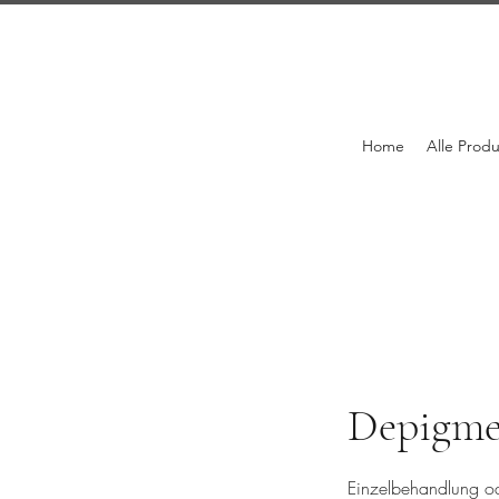
Home
Alle Prod
Depigme
Einzelbehandlung o