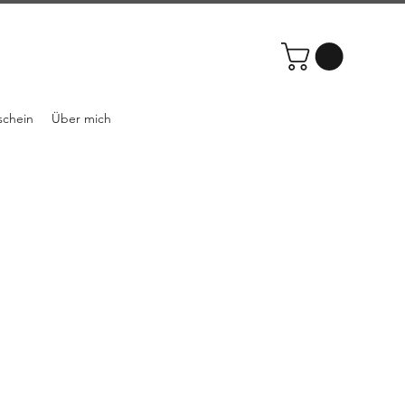
schein
Über mich