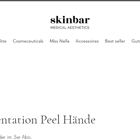
ukte
Cosmeceuticals
Miss Nella
Accessoires
Best seller
Gut
ntation Peel Hände
der im 5er Abo.