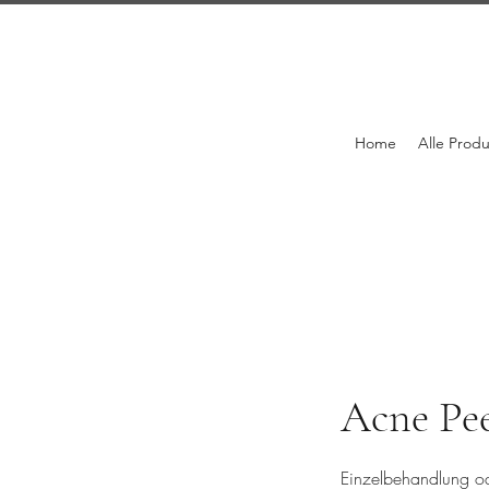
Home
Alle Prod
Acne Pee
Einzelbehandlung o