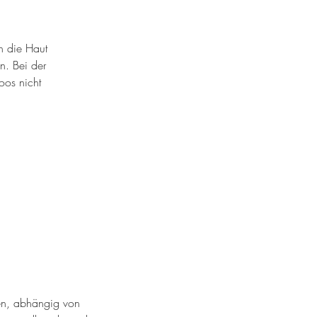
n die Haut
n. Bei der
oos nicht
gen, abhängig von