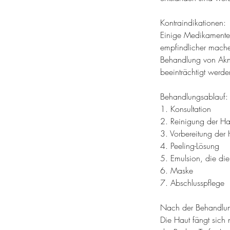
Kontraindikationen:
Einige Medikamente,
empfindlicher mache
Behandlung von Akne
beeinträchtigt werd
Behandlungsablauf:
1. Konsultation
2. Reinigung der Hau
3. Vorbereitung der 
4. Peeling-Lösung
5. Emulsion, die die 
6. Maske
7. Abschlusspflege
Nach der Behandlu
Die Haut fängt sich