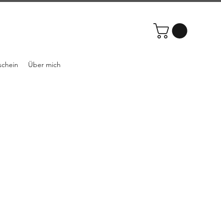
schein
Über mich