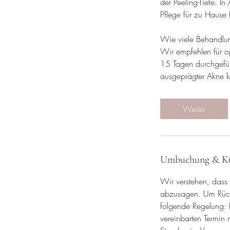
der Peeling-Tiefe. I
Pflege für zu Hause 
Wie viele Behandlun
Wir empfehlen für o
15 Tagen durchgeführ
ausgeprägter Akne 
Weiter
Umbuchung & K
Wir verstehen, dass
abzusagen. Um Rücks
folgende Regelung: B
vereinbarten Termin