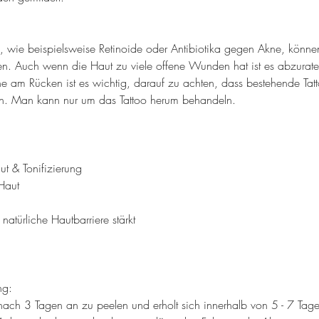
 wie beispielsweise Retinoide oder Antibiotika gegen Akne, könne
n. Auch wenn die Haut zu viele offene Wunden hat ist es abzurate
 am Rücken ist es wichtig, darauf zu achten, dass bestehende Tatt
en. Man kann nur um das Tattoo herum behandeln.
t & Tonifizierung
Haut
natürliche Hautbarriere stärkt
ng:
 nach 3 Tagen an zu peelen und erholt sich innerhalb von 5 - 7 Ta